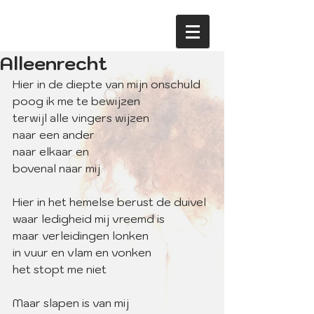
Alleenrecht
Hier in de diepte van mijn onschuld
poog ik me te bewijzen
terwijl alle vingers wijzen 
naar een ander
naar elkaar en 
bovenal naar mij
Hier in het hemelse berust de duivel
waar ledigheid mij vreemd is
maar verleidingen lonken
in vuur en vlam en vonken
het stopt me niet
Maar slapen is van mij