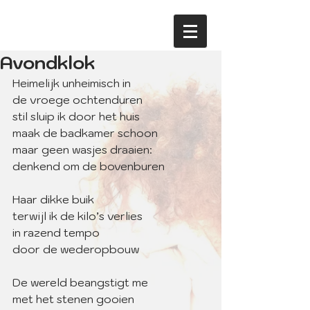
Avondklok
Heimelijk unheimisch in
de vroege ochtenduren
stil sluip ik door het huis
maak de badkamer schoon
maar geen wasjes draaien:
denkend om de bovenburen
Haar dikke buik
terwijl ik de kilo’s verlies
in razend tempo
door de wederopbouw
De wereld beangstigt me
met het stenen gooien