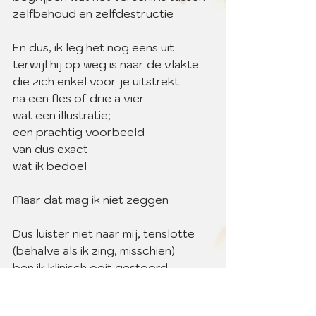
zelfbehoud en zelfdestructie
En dus, ik leg het nog eens uit
terwijl hij op weg is naar de vlakte
die zich enkel voor je uitstrekt
na een fles of drie a vier
wat een illustratie;
een prachtig voorbeeld
van dus exact
wat ik bedoel
Maar dat mag ik niet zeggen 
Dus luister niet naar mij, tenslotte
(behalve als ik zing, misschien) 
ben ik klinisch ooit gestoord 
verklaard 
gelukkig zegt dat niet zoveel