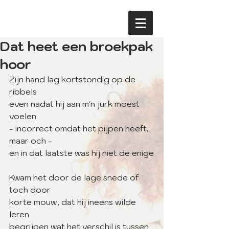
Dat heet een broekpak
hoor
Zijn hand lag kortstondig op de 
ribbels
even nadat hij aan m'n jurk moest 
voelen
- incorrect omdat het pijpen heeft, 
maar och - 
en in dat laatste was hij niet de enige
Kwam het door de lage snede of 
toch door
korte mouw, dat hij ineens wilde 
leren
begrijpen wat het verschil is tussen