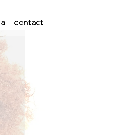
ia
contact