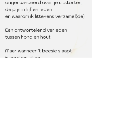
ongenuanceerd over je uitstorten;
de pijn in lijf en leden
en waarom ik littekens verzamel(de)
Een ontwortelend verleden
tussen hond en hout
Maar wanneer 't beesie slaapt
is spreken zilver
en zwijgen goud
gedichten