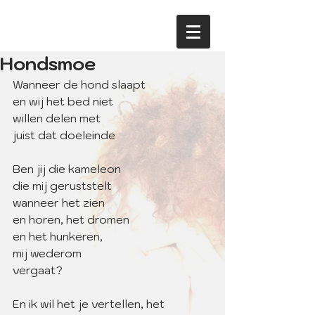
Hondsmoe
Wanneer de hond slaapt
en wij het bed niet
willen delen met 
juist dat doeleinde
Ben jij die kameleon
die mij geruststelt
wanneer het zien
en horen, het dromen
en het hunkeren,
mij wederom
vergaat?
En ik wil het je vertellen, het