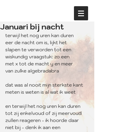
Januari bij nacht
terwijl het nog uren kan duren
eer de nacht om is, lijkt het
slapen te verworden tot een
wiskundig vraagstuk: zo een
met x tot de macht y en meer
van zulke algebradabra 
dat was al nooit mijn sterkste kant
meten is weten is al wat ik weet 
en terwijl het nog uren kan duren
tot zij enkelvoud of zij meervoud
zullen reageren - ik hoorde daar
niet bij - denk ik aan een 