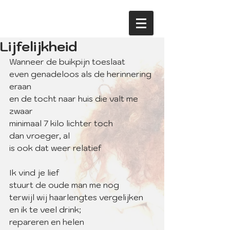
Lijfelijkheid
Wanneer de buikpijn toeslaat
even genadeloos als de herinnering 
eraan
en de tocht naar huis die valt me 
zwaar
minimaal 7 kilo lichter toch
dan vroeger, al
is ook dat weer relatief 
Ik vind je lief
stuurt de oude man me nog
terwijl wij haarlengtes vergelijken
en ik te veel drink;
repareren en helen