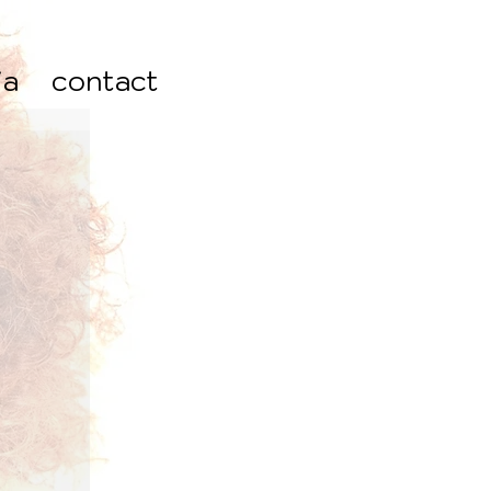
ia
contact