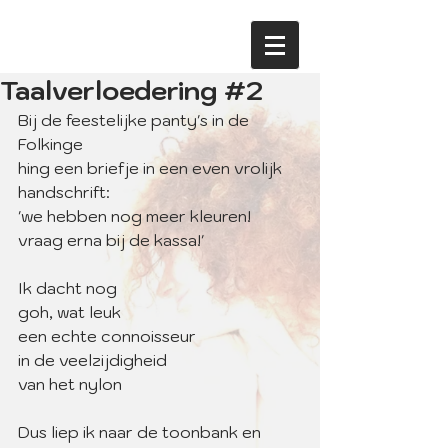
Taalverloedering #2
Bij de feestelijke panty's in de 
Folkinge
hing een briefje in een even vrolijk 
handschrift:
'we hebben nog meer kleuren!
vraag erna bij de kassa!'
Ik dacht nog
goh, wat leuk
een echte connoisseur
in de veelzijdigheid
van het nylon
Dus liep ik naar de toonbank en 