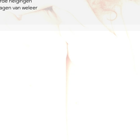
erde neigingen
dagen van weleer