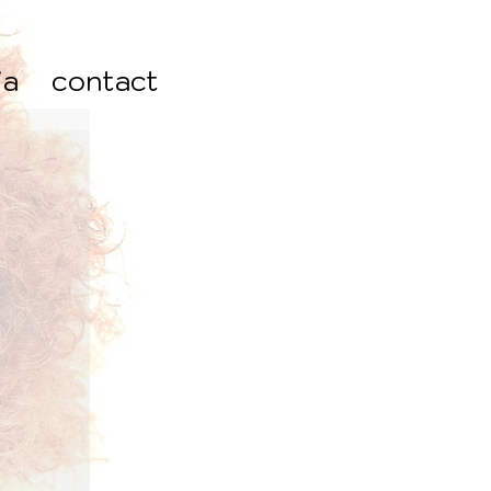
ia
contact