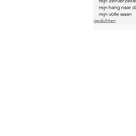
mijn zelfverzek
mijn hang naar 
mijn volle waan
gedichten