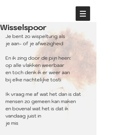
Wisselspoor
Je bent zo wispelturig als
je aan- of je afwezigheid
En ik zing door de pijn heen:
op alle vlakken weerbaar
en toch denk ik er weer aan
bij elke nachtelijke tosti
Ik vraag me af wat het dan is dat
mensen zo gemeen kan maken
en bovenal wat het is dat ik
vandaag juist in 
je mis