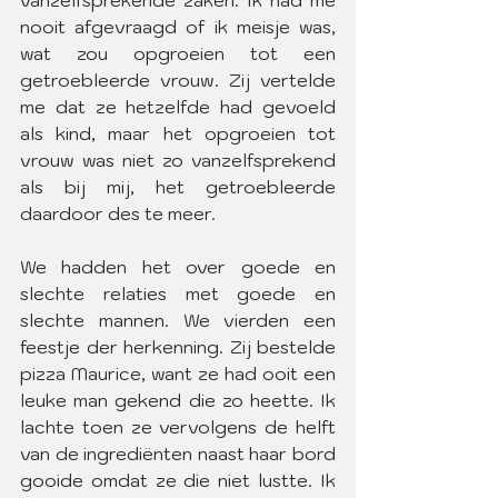
vanzelfsprekende zaken. Ik had me 
nooit afgevraagd of ik meisje was, 
wat zou opgroeien tot een 
getroebleerde vrouw. Zij vertelde 
me dat ze hetzelfde had gevoeld 
als kind, maar het opgroeien tot 
vrouw was niet zo vanzelfsprekend 
als bij mij, het getroebleerde 
daardoor des te meer.
We hadden het over goede en 
slechte relaties met goede en 
slechte mannen. We vierden een 
feestje der herkenning. Zij bestelde 
pizza Maurice, want ze had ooit een 
leuke man gekend die zo heette. Ik 
lachte toen ze vervolgens de helft 
van de ingrediënten naast haar bord 
gooide omdat ze die niet lustte. Ik 