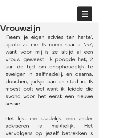
Vrouwzijn
'Neem je eigen advies ten harte', 
appte ze me. Ik noem haar al 'ze', 
want voor mij is ze altijd al een 
vrouw geweest. Ik poogde het, 2 
uur de tijd om onophoudelijk te 
zwelgen in zelfmedelij, en daarna, 
douchen, jurkje aan en stad in. Ik 
moest ook wel want ik leidde die 
avond voor het eerst een nieuwe 
sessie.
Het lijkt me duidelijk: een ander 
adviseren is makkelijk. Het 
vervolgens op jezelf betrekken is 