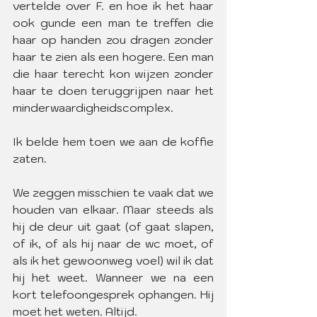
vertelde over F. en hoe ik het haar 
ook gunde een man te treffen die 
haar op handen zou dragen zonder 
haar te zien als een hogere. Een man 
die haar terecht kon wijzen zonder 
haar te doen teruggrijpen naar het 
minderwaardigheidscomplex.
Ik belde hem toen we aan de koffie 
zaten.
We zeggen misschien te vaak dat we 
houden van elkaar. Maar steeds als 
hij de deur uit gaat (of gaat slapen, 
of ik, of als hij naar de wc moet, of 
als ik het gewoonweg voel) wil ik dat 
hij het weet. Wanneer we na een 
kort telefoongesprek ophangen. Hij 
moet het weten. Altijd.