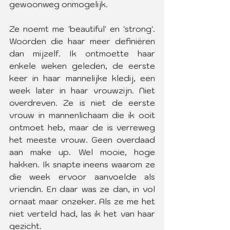
gewoonweg onmogelijk.
Ze noemt me 'beautiful' en 'strong'. 
Woorden die haar meer definiëren 
dan mijzelf. Ik ontmoette haar 
enkele weken geleden, de eerste 
keer in haar mannelijke kledij, een 
week later in haar vrouwzijn. Niet 
overdreven. Ze is niet de eerste 
vrouw in mannenlichaam die ik ooit 
ontmoet heb, maar de is verreweg 
het meeste vrouw. Geen overdaad 
aan make up. Wel mooie, hoge 
hakken. Ik snapte ineens waarom ze 
die week ervoor aanvoelde als 
vriendin. En daar was ze dan, in vol 
ornaat maar onzeker. Als ze me het 
niet verteld had, las ik het van haar 
gezicht.