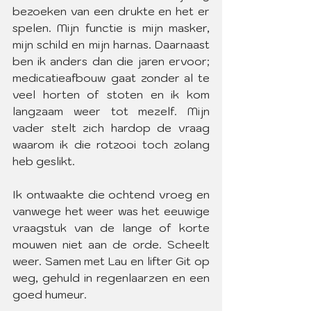
bezoeken van een drukte en het er 
spelen. Mijn functie is mijn masker, 
mijn schild en mijn harnas. Daarnaast 
ben ik anders dan die jaren ervoor; 
medicatieafbouw gaat zonder al te 
veel horten of stoten en ik kom 
langzaam weer tot mezelf. Mijn 
vader stelt zich hardop de vraag 
waarom ik die rotzooi toch zolang 
heb geslikt.
Ik ontwaakte die ochtend vroeg en 
vanwege het weer was het eeuwige 
vraagstuk van de lange of korte 
mouwen niet aan de orde. Scheelt 
weer. Samen met Lau en lifter Git op 
weg, gehuld in regenlaarzen en een 
goed humeur.