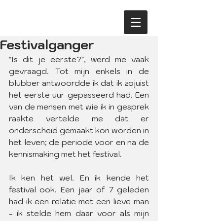
Festivalganger
"Is dit je eerste?", werd me vaak 
gevraagd. Tot mijn enkels in de 
blubber antwoordde ik dat ik zojuist 
het eerste uur gepasseerd had. Een 
van de mensen met wie ik in gesprek 
raakte vertelde me dat er 
onderscheid gemaakt kon worden in 
het leven; de periode voor en na de 
kennismaking met het festival.
Ik ken het wel. En ik kende het 
festival ook. Een jaar of 7 geleden 
had ik een relatie met een lieve man 
- ik stelde hem daar voor als mijn 