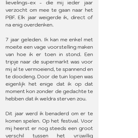
lievelings-ex - die mij ieder jaar 
verzocht om mee te gaan naar het 
PBF. Elk jaar weigerde ik, direct of 
na enig overdenken.
7 jaar geleden. Ik kan me enkel met 
moeite een vage voorstelling maken 
van hoe ik er toen in stond. Een 
tripje naar de supermarkt was voor 
mij al te vermoeiend, te spannend en 
te doodeng. Door de tuin lopen was 
eigenlijk het enige dat ik op dat 
moment kon zonder de gedachte te 
hebben dat ik weldra sterven zou.
Dit jaar werd ik benaderd om er te 
komen spelen. Op het festival. Voor 
mij heerst er nog steeds een groot 
verschil tussen het vrijwillig 