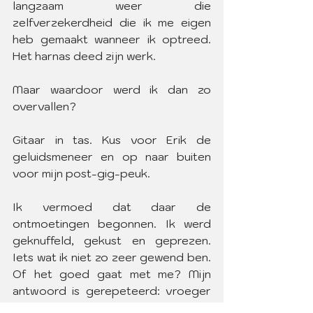
langzaam weer die 
zelfverzekerdheid die ik me eigen 
heb gemaakt wanneer ik optreed. 
Het harnas deed zijn werk. 
Maar waardoor werd ik dan zo 
overvallen? 
Gitaar in tas. Kus voor Erik de 
geluidsmeneer en op naar buiten 
voor mijn post-gig-peuk.
Ik vermoed dat daar de 
ontmoetingen begonnen. Ik werd 
geknuffeld, gekust en geprezen. 
Iets wat ik niet zo zeer gewend ben. 
Of het goed gaat met me? Mijn 
antwoord is gerepeteerd: vroeger 
niet maar tegenwoordig wel.