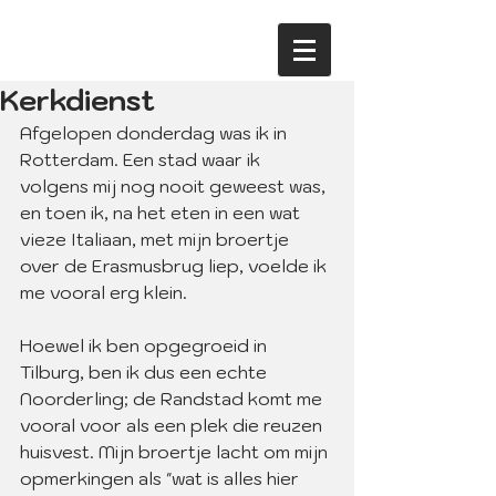
Kerkdienst
Afgelopen donderdag was ik in 
Rotterdam. Een stad waar ik 
volgens mij nog nooit geweest was, 
en toen ik, na het eten in een wat 
vieze Italiaan, met mijn broertje 
over de Erasmusbrug liep, voelde ik 
me vooral erg klein.
Hoewel ik ben opgegroeid in 
Tilburg, ben ik dus een echte 
Noorderling; de Randstad komt me 
vooral voor als een plek die reuzen 
huisvest. Mijn broertje lacht om mijn 
opmerkingen als "wat is alles hier 