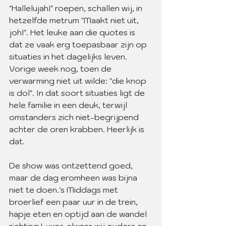
"Hallelujah!" roepen, schallen wij, in 
hetzelfde metrum "Maakt niet uit, 
joh!". Het leuke aan die quotes is 
dat ze vaak erg toepasbaar zijn op 
situaties in het dagelijks leven. 
Vorige week nog, toen de 
verwarming niet uit wilde: "die knop 
is dol". In dat soort situaties ligt de 
hele familie in een deuk, terwijl 
omstanders zich niet-begrijpend 
achter de oren krabben. Heerlijk is 
dat.
De show was ontzettend goed, 
maar de dag eromheen was bijna 
niet te doen.'s Middags met 
broerlief een paar uur in de trein, 
hapje eten en optijd aan de wandel 