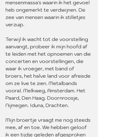
mensenmassa's waarin ik het gevoel 
heb ongemerkt te verdwijnen. De 
zee van mensen waarin ik stilletjes 
verzuip. 
Terwijl ik wacht tot de voorstelling 
aanvangt, probeer ik mijn hoofd af 
te leiden met het opnoemen van die 
concerten en voorstellingen, die 
waar ik vroeger, met band of 
broers, het halve land voor afreisde 
om ze live te zien. Metalbands 
vooral. Melkweg, Amsterdam. Het 
Paard, Den Haag. Doornroosje, 
Nijmegen. Iduna, Drachten.
Mijn broertje vraagt me nog steeds 
mee, af en toe. We hebben geloof 
ik een tijdje geleden afgesproken 