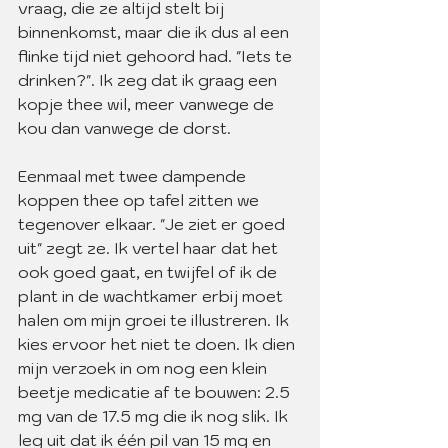
vraag, die ze altijd stelt bij 
binnenkomst, maar die ik dus al een 
flinke tijd niet gehoord had. "Iets te 
drinken?". Ik zeg dat ik graag een 
kopje thee wil, meer vanwege de 
kou dan vanwege de dorst.  
Eenmaal met twee dampende 
koppen thee op tafel zitten we 
tegenover elkaar. "Je ziet er goed 
uit" zegt ze. Ik vertel haar dat het 
ook goed gaat, en twijfel of ik de 
plant in de wachtkamer erbij moet 
halen om mijn groei te illustreren. Ik 
kies ervoor het niet te doen. Ik dien 
mijn verzoek in om nog een klein 
beetje medicatie af te bouwen: 2.5 
mg van de 17.5 mg die ik nog slik. Ik 
leg uit dat ik één pil van 15 mg en 