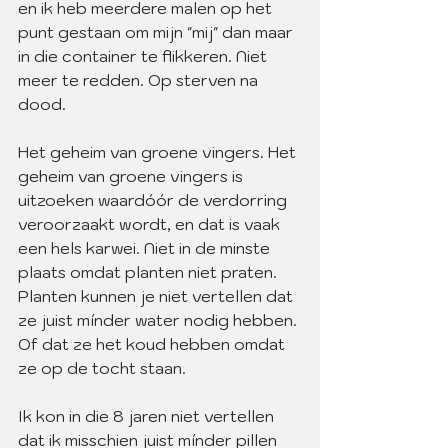
en ik heb meerdere malen op het 
punt gestaan om mijn "mij" dan maar 
in die container te flikkeren. Niet 
meer te redden. Op sterven na 
dood.
Het geheim van groene vingers. Het 
geheim van groene vingers is 
uitzoeken waardóór de verdorring 
veroorzaakt wordt, en dat is vaak 
een hels karwei. Niet in de minste 
plaats omdat planten niet praten. 
Planten kunnen je niet vertellen dat 
ze juist mínder water nodig hebben. 
Of dat ze het koud hebben omdat 
ze op de tocht staan. 
Ik kon in die 8 jaren niet vertellen 
dat ik misschien juist mínder pillen 