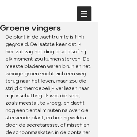
Groene vingers
De plant in de wachtruimte is flink 
gegroeid. De laatste keer dat ik 
hier zat zag het ding eruit alsof hij 
elk moment zou kunnen sterven. De 
meeste bladeren waren bruin en het 
weinige groen vocht zich een weg 
terug naar het leven, maar zou die 
strijd onherroepelijk verliezen naar 
mijn inschatting. Ik was die keer, 
zoals meestal, te vroeg, en dacht 
nog een tiental minuten na over die 
stervende plant, en hoe hij weldra 
door de secretaresse, of misschien 
de schoonmaakster, in de container 