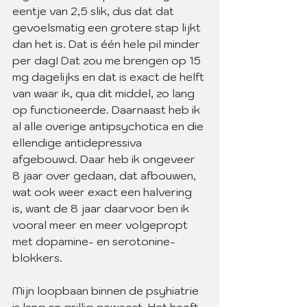
eentje van 2,5 slik, dus dat dat 
gevoelsmatig een grotere stap lijkt 
dan het is. Dat is één hele pil minder 
per dag! Dat zou me brengen op 15 
mg dagelijks en dat is exact de helft 
van waar ik, qua dit middel, zo lang 
op functioneerde. Daarnaast heb ik 
al alle overige antipsychotica en die 
ellendige antidepressiva 
afgebouwd. Daar heb ik ongeveer 
8 jaar over gedaan, dat afbouwen, 
wat ook weer exact een halvering 
is, want de 8 jaar daarvoor ben ik 
vooral meer en meer volgepropt 
met dopamine- en serotonine-
blokkers.
Mijn loopbaan binnen de psyhiatrie 