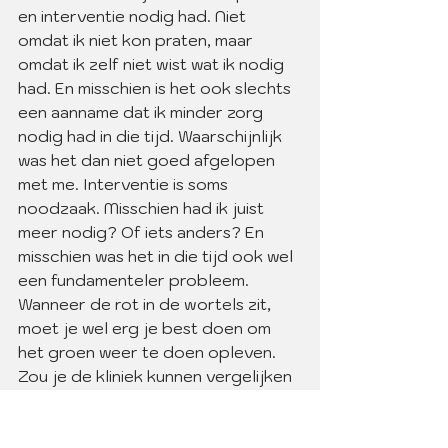
en interventie nodig had. Niet 
omdat ik niet kon praten, maar 
omdat ik zelf niet wist wat ik nodig 
had. En misschien is het ook slechts 
een aanname dat ik minder zorg 
nodig had in die tijd. Waarschijnlijk 
was het dan niet goed afgelopen 
met me. Interventie is soms 
noodzaak. Misschien had ik juist 
meer nodig? Of iets anders? En 
misschien was het in die tijd ook wel 
een fundamenteler probleem. 
Wanneer de rot in de wortels zit, 
moet je wel erg je best doen om 
het groen weer te doen opleven. 
Zou je de kliniek kunnen vergelijken 
met een kas? Een kas waar tijdelijk, 
zolang als nodig, revalidatiewerk 