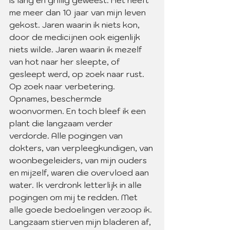
is lang en grillig geweest. Het heeft 
me meer dan 10 jaar van mijn leven 
gekost. Jaren waarin ik niets kon, 
door de medicijnen ook eigenlijk 
niets wilde. Jaren waarin ik mezelf 
van hot naar her sleepte, of 
gesleept werd, op zoek naar rust. 
Op zoek naar verbetering. 
Opnames, beschermde 
woonvormen. En toch bleef ik een 
plant die langzaam verder 
verdorde. Alle pogingen van 
dokters, van verpleegkundigen, van 
woonbegeleiders, van mijn ouders 
en mijzelf, waren die overvloed aan 
water. Ik verdronk letterlijk in alle 
pogingen om mij te redden. Met 
alle goede bedoelingen verzoop ik. 
Langzaam stierven mijn bladeren af, 